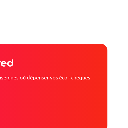
red
enseignes où dépenser vos éco - chèques