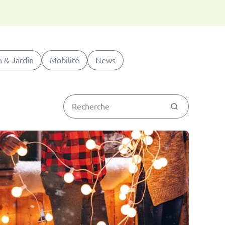
 & Jardin
Mobilité
News