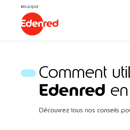
BELGIQUE
Comment util
Edenred
en 
Découvrez tous nos conseils po