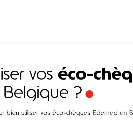
éco-chèq
iser vos
Belgique ?
ur bien utiliser vos éco-chèques Edenred en B