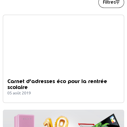
Filtres
Carnet d’adresses éco pour la rentrée
scolaire
05 août 2019