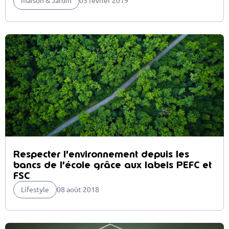
Maison & Jardin
05 février 2019
Respecter l’environnement depuis les
bancs de l’école grâce aux labels PEFC et
FSC
Lifestyle
08 août 2018