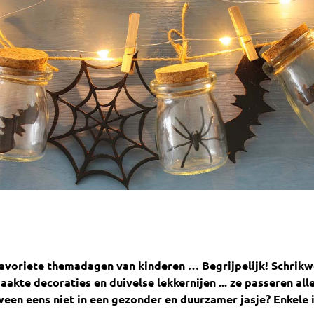
favoriete themadagen van kinderen
… Begrijpelijk! Schrik
kte decoraties en duivelse lekkernijen ... ze passeren all
en eens niet in een gezonder en duurzamer jasje? Enkele 