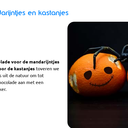
ijntjes en kastanjes
lade voor de mandarijntjes
oor de kastanjes
toveren we
s uit de natuur om tot
hocolade aan met een
ker.