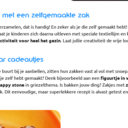
t met een zelfgemaakte zak
erzamelen, dat is handig! En zeker als je die zelf gemaakt hebt
Laat je kinderen zich daarna uitleven met speciale textiellijm en
ctiviteit voor heel het gezin
. Laat jullie creativiteit de vrije lo
r cadeautjes
buurt bij je aanbellen, zitten hun zakken vast al vol met snoep
e je zelf hebt gemaakt? Denk bijvoorbeeld aan een
figuurtje in v
appy stone
in griezelthema. Is bakken jouw ding? Zakjes met
ak. Dit eenvoudige, maar superlekkere recept is alvast getest 