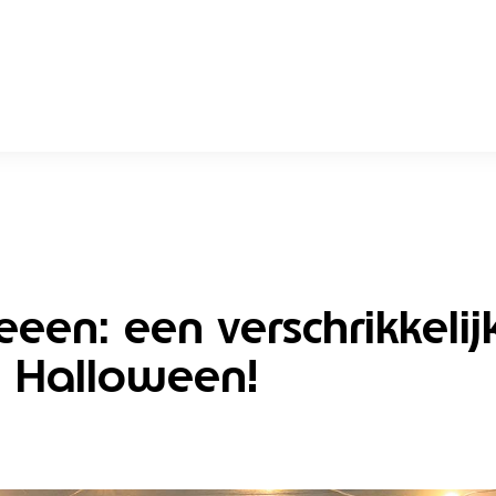
een: een verschrikkelij
 Halloween!