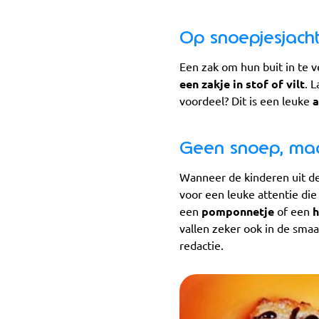
Op snoepjesjach
Een zak om hun buit in te v
een zakje in stof of vilt
. 
voordeel? Dit is een leuke
a
Geen snoep, maa
Wanneer de kinderen uit de 
voor een leuke attentie di
een
pomponnetje
of een
h
vallen zeker ook in de sma
redactie.