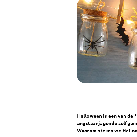
Halloween is een van de 
angstaanjagende zelfgemaa
Waarom steken we Hallowe