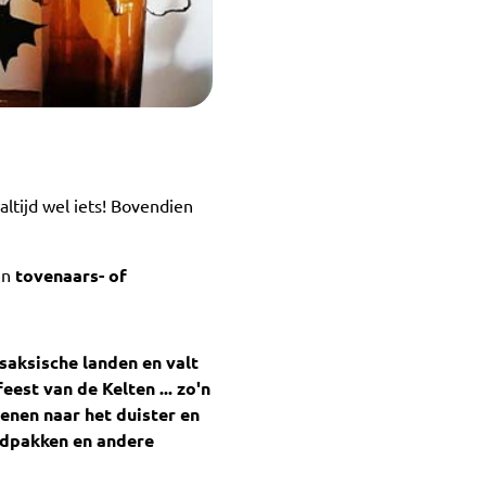
altijd wel iets! Bovendien
en
tovenaars- of
saksische landen en valt
feest van de Kelten
... zo'n
enen naar het duister en
leedpakken en andere