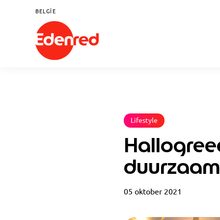
BELGÏE
Lifestyle
Hallogreee
duurzaam
05 oktober 2021