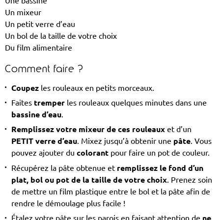
Une bassine
Un mixeur
Un petit verre d’eau
Un bol de la taille de votre choix
Du film alimentaire
Comment faire ?
Coupez
les rouleaux en petits morceaux.
Faites
tremper
les rouleaux quelques minutes dans une
bassine d’eau
.
Remplissez votre mixeur de ces rouleaux
et d’un
PETIT verre d’eau
. Mixez jusqu’à obtenir une
pâte
. Vous
pouvez ajouter du
colorant
pour faire un pot de couleur.
Récupérez la pâte obtenue et
remplissez le fond d’un
plat, bol ou pot de la taille de votre choix
. Prenez soin
de mettre un film plastique entre le bol et la pâte afin de
rendre le démoulage plus facile !
Étalez votre pâte sur les parois en faisant attention de
ne