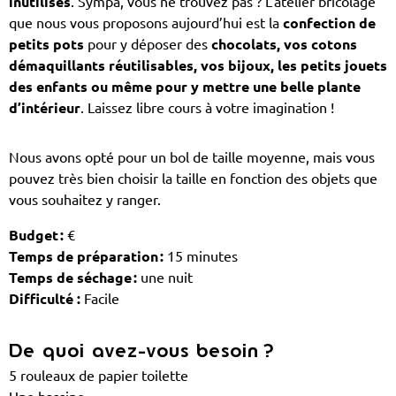
inutilisés
. Sympa, vous ne trouvez pas ? L’atelier bricolage
que nous vous proposons aujourd’hui est la
confection de
petits pots
pour y déposer des
chocolats, vos cotons
démaquillants réutilisables, vos bijoux, les petits jouets
des enfants ou même pour y mettre une belle plante
d’intérieur
. Laissez libre cours à votre imagination !
Nous avons opté pour un bol de taille moyenne, mais vous
pouvez très bien choisir la taille en fonction des objets que
vous souhaitez y ranger.
Budget :
€
Temps de préparation :
15 minutes
Temps de séchage :
une nuit
Difficulté :
Facile
De quoi avez-vous besoin ?
5 rouleaux de papier toilette