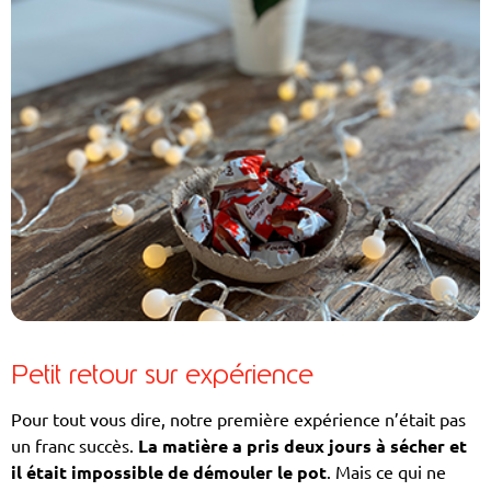
Petit retour sur expérience
Pour tout vous dire, notre première expérience n’était pas
un franc succès.
La matière a pris deux jours à sécher et
il était impossible de démouler le pot
. Mais ce qui ne