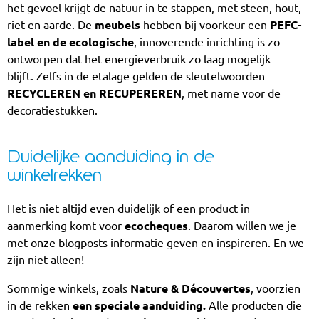
het gevoel krijgt de natuur in te stappen, met steen, hout,
riet en aarde. De
meubels
hebben bij voorkeur een
PEFC-
label en de ecologische
, innoverende inrichting is zo
ontworpen dat het energieverbruik zo laag mogelijk
blijft. Zelfs in de etalage gelden de sleutelwoorden
RECYCLEREN en RECUPEREREN
, met name voor de
decoratiestukken.
Duidelijke aanduiding in de
winkelrekken
Het is niet altijd even duidelijk of een product in
aanmerking komt voor
ecocheques
. Daarom willen we je
met onze blogposts informatie geven en inspireren. En we
zijn niet alleen!
Sommige winkels, zoals
Nature & Découvertes
, voorzien
in de rekken
een speciale aanduiding.
Alle producten die