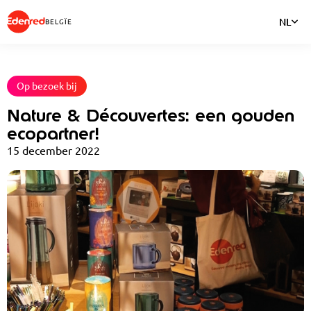
NL
BELGÏE
Op bezoek bij
Nature & Découvertes: een gouden
ecopartner!
15 december 2022