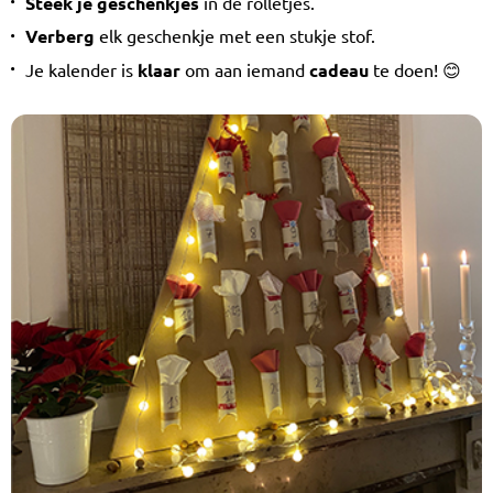
Steek je geschenkjes
in de rolletjes.
Verberg
elk geschenkje met een stukje stof.
Je kalender is
klaar
om aan iemand
cadeau
te doen! 😊