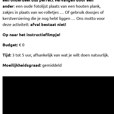
ander
: een oude fotolijst plaats van een houten plank,
zakjes in plaats van wc-rolletjes … Of gebruik doosjes of
kerstversiering die je nog hebt liggen … Ons motto voor
deze activiteit:
afval bestaat niet!
Op naar het instructiefilmpje!
Budget:
€ 0
Tijd:
3 tot 5 uur, afhankelijk van wat je wilt doen natuurlijk.
Moeilijkheidsgraad:
gemiddeld