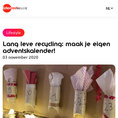
NL
BELGÏE
Lifestyle
Lang leve recycling: maak je eigen
adventskalender!
03 november 2020