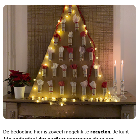
De bedoeling hier is zoveel mogelijk te
recyclen
. Je kunt
één onderdeel dus perfect vervangen door een