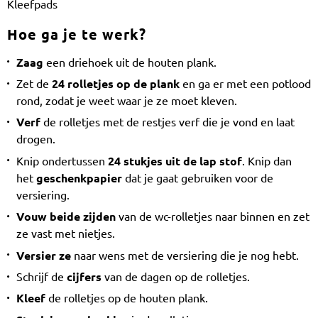
Kleefpads
Hoe ga je te werk?
Zaag
een driehoek uit de houten plank.
Zet de
24 rolletjes op de plank
en ga er met een potlood
rond, zodat je weet waar je ze moet kleven.
Verf
de rolletjes met de restjes verf die je vond en laat
drogen.
Knip ondertussen
24 stukjes uit de lap stof
. Knip dan
het
geschenkpapier
dat je gaat gebruiken voor de
versiering.
Vouw beide zijden
van de wc-rolletjes naar binnen en zet
ze vast met nietjes.
Versier ze
naar wens met de versiering die je nog hebt.
Schrijf de
cijfers
van de dagen op de rolletjes.
Kleef
de rolletjes op de houten plank.