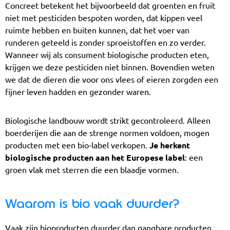
Concreet betekent het bijvoorbeeld dat groenten en fruit
niet met pesticiden bespoten worden, dat kippen veel
ruimte hebben en buiten kunnen, dat het voer van
runderen geteeld is zonder sproeistoffen en zo verder.
Wanneer wij als consument biologische producten eten,
krijgen we deze pesticiden niet binnen. Bovendien weten
we dat de dieren die voor ons vlees of eieren zorgden een
fijner leven hadden en gezonder waren.
Biologische landbouw wordt strikt gecontroleerd. Alleen
boerderijen die aan de strenge normen voldoen, mogen
producten met een bio-label verkopen.
Je herkent
biologische producten aan het Europese label
: een
groen vlak met sterren die een blaadje vormen.
Waarom is bio vaak duurder?
Vaak zijn bioproducten duurder dan gangbare producten.