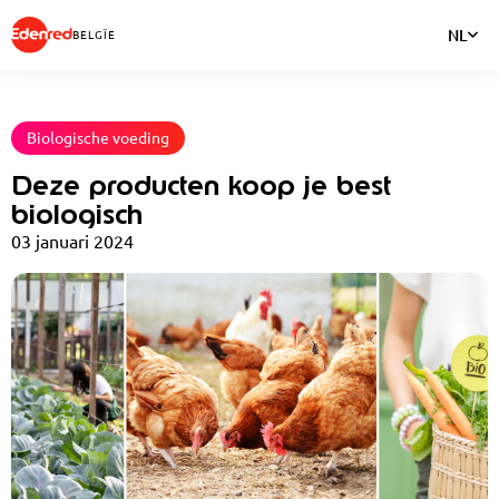
NL
BELGÏE
Biologische voeding
Deze producten koop je best
biologisch
03 januari 2024