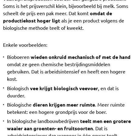
Soms is het prijsverschil klein, bijvoorbeeld bij melk. Soms
scheelt de prijs een pak meer. Dat komt
omdat de
productiekost hoger ligt
als je een product volgens de
biologische methode teelt of kweekt.
Enkele voorbeelden:
Bioboeren
wieden onkruid mechanisch of met de hand
omdat ze geen chemische bestrijdingsmiddelen
gebruiken. Dat is arbeidsintensief en heeft een hogere
kost.
Biologisch
vee krijgt biologisch veevoer
, en dat is
duurder.
Biologische
dieren krijgen meer ruimte
. Meer ruimte
betekent: een hogere grondprijs voor de boer.
In biologische landbouwbedrijven
teelt men een grotere
waaier aan groenten- en fruitsoorten
. Dat is
arbeidsintensiever dan wanneer je één gewas teelt.