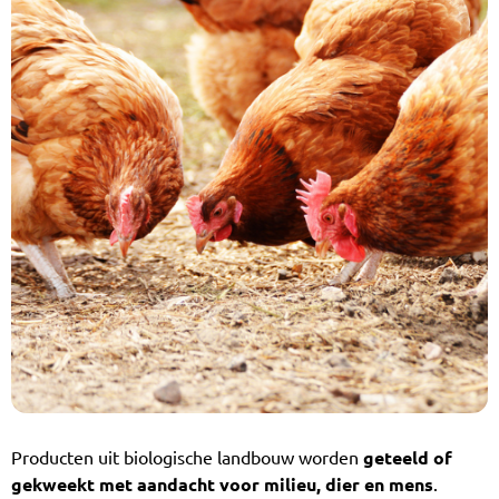
Producten uit biologische landbouw worden
geteeld of
gekweekt met aandacht voor milieu, dier en mens
.